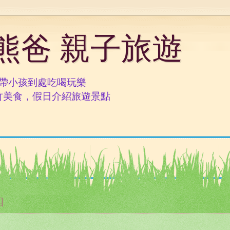
呆熊爸 親子旅遊
就帶小孩到處吃喝玩樂
竹美食，假日介紹旅遊景點
四