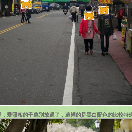
喔，愛照相的千萬別放過了，這裡的是黑白配色的比較特