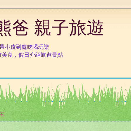
呆熊爸 親子旅遊
就帶小孩到處吃喝玩樂
竹美食，假日介紹旅遊景點
期五