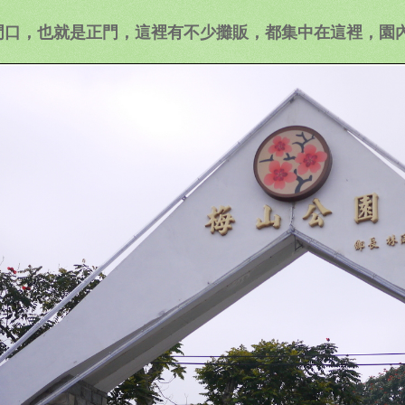
門口，也就是正門，這裡有不少攤販，都集中在這裡，園