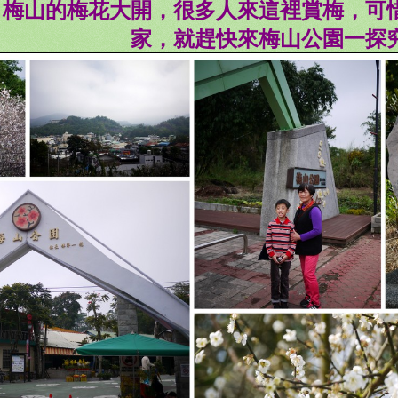
，梅山的梅花大開，很多人來這裡賞梅，可
家，就趕快來梅山公園一探