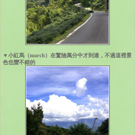
▼小紅馬（march）在驚險萬分中才到達，不過這裡景
色也蠻不錯的