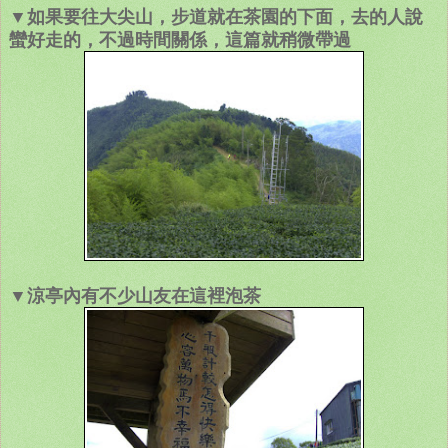
▼如果要往大尖山，步道就在茶園的下面，去的人說
蠻好走的，不過時間關係，這篇就稍微帶過
▼涼亭內有不少山友在這裡泡茶