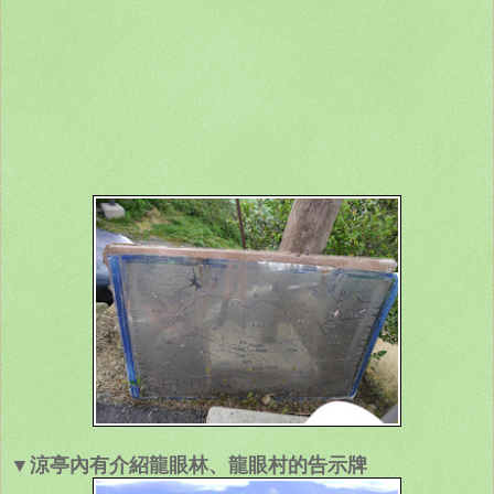
▼涼亭內有介紹龍眼林、龍眼村的告示牌