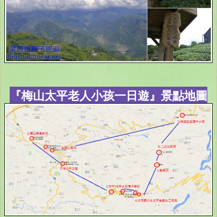
『梅山太平老人小孩一日遊』景點地圖