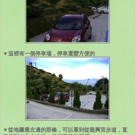
▼這裡有一個停車場，停車還蠻方便的
▼從地圖最左邊的那條，可以看到從龍興宮步道，直