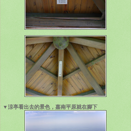
▼涼亭看出去的景色，嘉南平原就在腳下