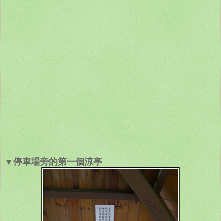
▼停車場旁的第一個涼亭