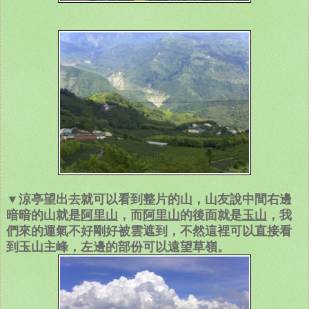
▼涼亭望出去就可以看到整片的山，山友說中間右邊
暗暗的山就是
阿里山
，而
阿里山
的後面就是
玉山
，我
們來的運氣不好剛好被雲遮到，不然這裡可以直接看
到玉山主峰，左邊的部份可以遠望草嶺。