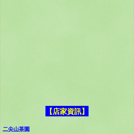
【店家資訊】
二尖山茶園