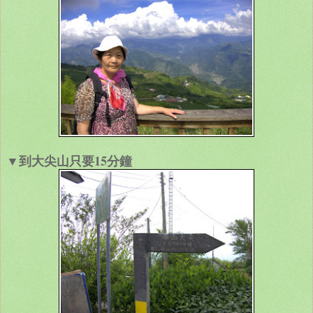
▼到大尖山只要15分鐘