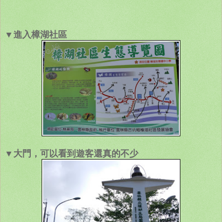
▼進入樟湖社區
▼大門，可以看到遊客還真的不少