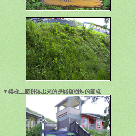
▼樓梯上面拼湊出來的是諸羅樹蛙的圖樣