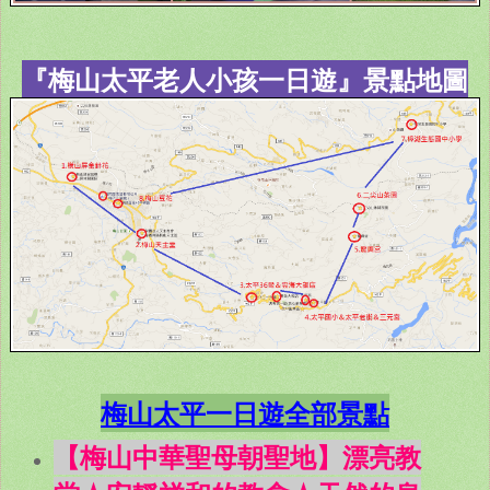
『梅山太平老人小孩一日遊』景點地圖
梅山太平一日遊全部景點
【梅山中華聖母朝聖地】漂亮教