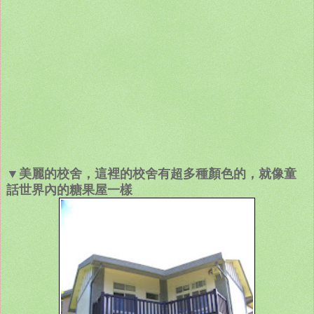
▼美麗的校舍，這裡的校舍有超多種顏色的，就像童
話世界內的糖果屋一樣