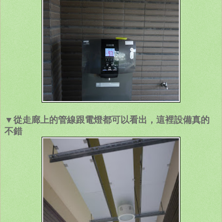
▼從走廊上的管線跟電燈都可以看出，這裡設備真的
不錯