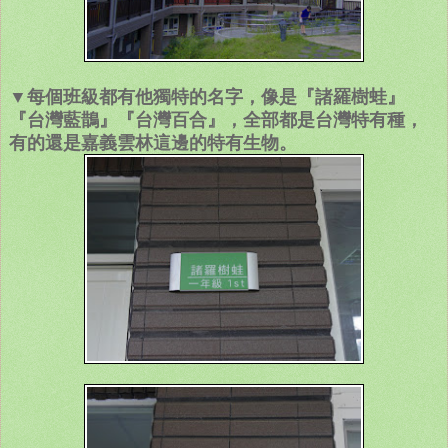
▼每個班級都有他獨特的名字，像是『諸羅樹蛙』
『台灣藍鵲』『台灣百合』，全部都是台灣特有種，
有的還是嘉義雲林這邊的特有生物。