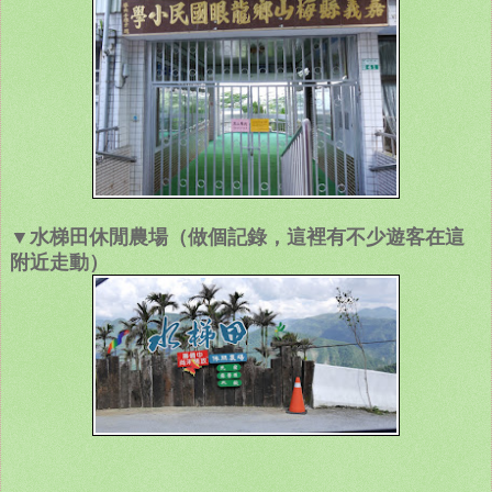
▼水梯田休閒農場（做個記錄，這裡有不少遊客在這
附近走動）