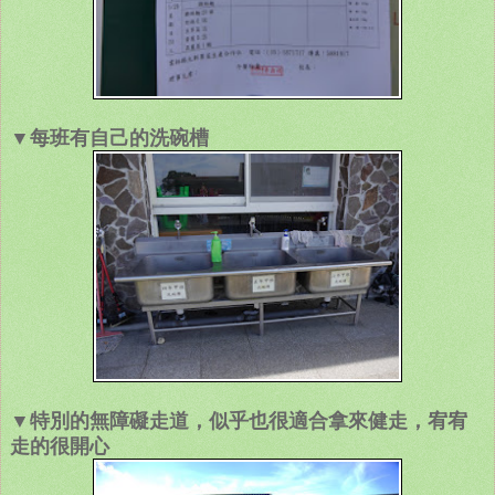
▼每班有自己的洗碗槽
▼特別的無障礙走道，似乎也很適合拿來健走，宥宥
走的很開心