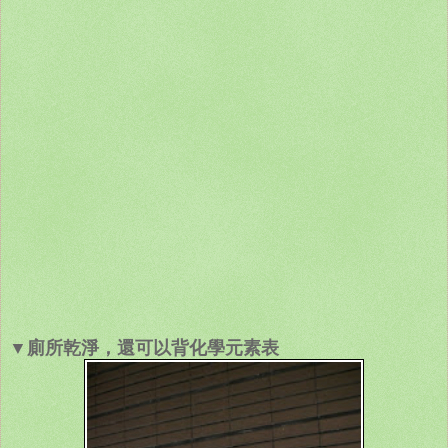
▼廁所乾淨，還可以背化學元素表