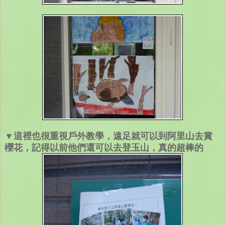
▼這裡也很重視戶外教學，遠足就可以到阿里山去賞
櫻花，記得以前他們還可以去登玉山，真的超棒的