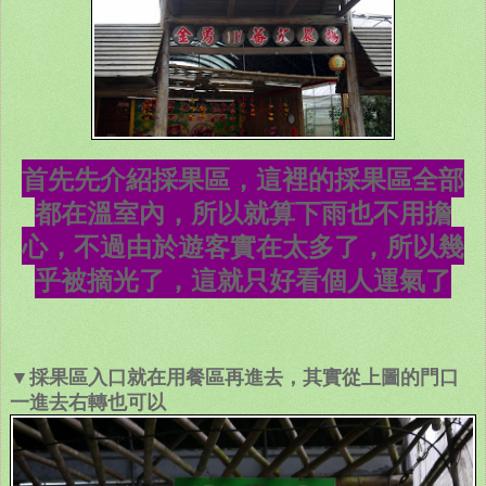
首先先介紹採果區，這裡的採果區全部
都在溫室內，所以就算下雨也不用擔
心，不過由於遊客實在太多了，所以幾
乎被摘光了，這就只好看個人運氣了
▼採果區入口就在用餐區再進去，其實從上圖的門口
一進去右轉也可以