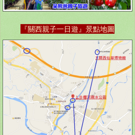
『關西親子一日遊』景點地圖