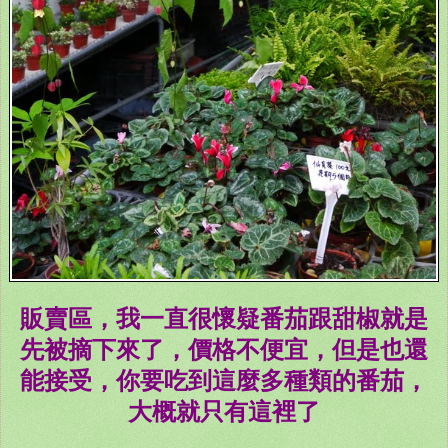
販賣區，我一直很懷疑番茄跟甜椒就是
先被摘下來了，價格不便宜，但是也還
能接受，你要吃到這麼多種類的番茄，
大概就只有這裡了