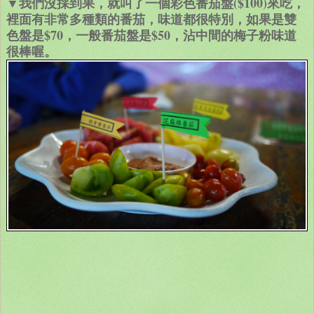
▼我們沒採到果，就叫了一個彩色番茄盤($100)來吃，
裡面有非常多種類的番茄，味道都很特別，如果是雙
色盤是$70，一般番茄盤是$50，沾中間的梅子粉味道
很棒喔。