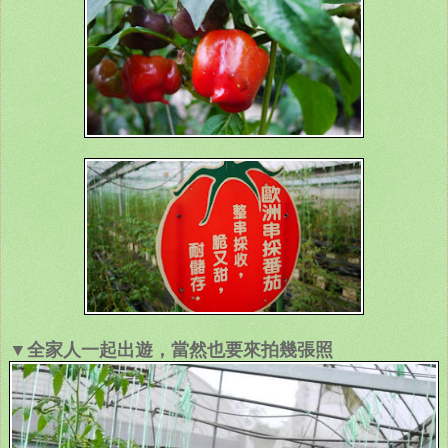
▼全家人一起出遊，當然也要來拍幾張照