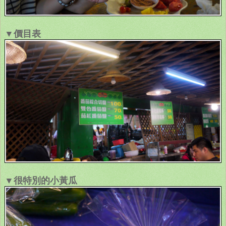
▼價目表
▼很特別的小黃瓜