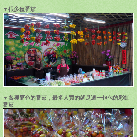
▼很多種番茄
▼各種顏色的番茄，最多人買的就是這一包包的彩虹
番茄