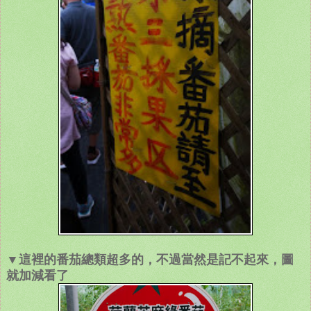
▼這裡的番茄總類超多的，不過當然是記不起來，圖
就加減看了