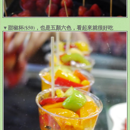
▼甜椒杯($50)，也是五顏六色，看起來就很好吃