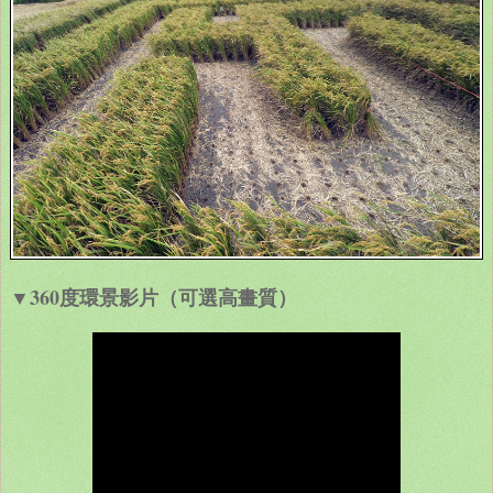
▼360度環景影片（可選高畫質）