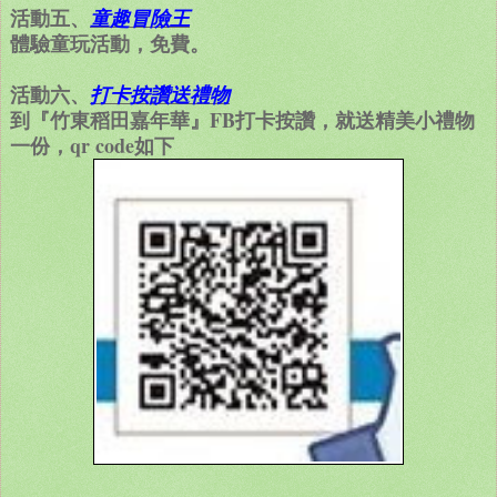
活動五、
童趣冒險王
體驗童玩活動，免費。
活動六、
打卡按讚送禮物
到『竹東稻田嘉年華』FB打卡按讚，就送精美小禮物
一份，qr code如下