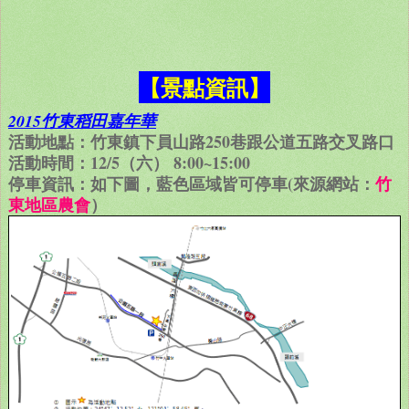
【景點資訊】
2015竹東稻田嘉年華
活動地點：竹東鎮下員山路250巷跟公道五路交叉路口
活動時間：12/5（六） 8:00~15:00
停車資訊：如下圖，藍色區域皆可停車(來源網站：
竹
東地區農會
）