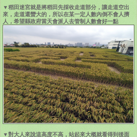
▼稻田迷宮就是將稻田先採收走道部分，讓走道空出
來，走道還蠻大的，所以在某一定人數內倒不會人擠
人，希望縣政府當天會派人去管制人數會好一點
▼
對大人來說這高度不高，站起來大概就看得到後面