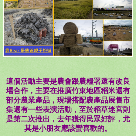
這個活動主要是農會跟農糧署還有改良
場合作，主要在推廣竹東地區稻米還有
部分農業產品，現場搭配農產品展售市
集還有一些表演活動，至於稻草迷宮則
是第二次推出，去年獲得民眾好評，尤
其是小朋友應該蠻喜歡的。