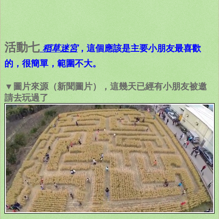
活動七
，這個應該是主要小朋友最喜歡
稻草迷宮
的，很簡單，範圍不大。
▼圖片來源（新聞圖片），這幾天已經有小朋友被邀
請去玩過了