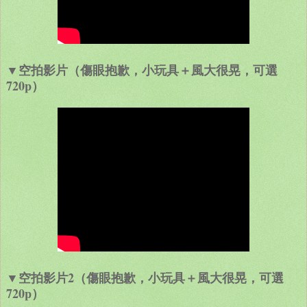
▼空拍影片（傷眼抱歉，小玩具＋風大很晃，可選
720p）
▼
空拍影片2（傷眼抱歉，小玩具＋風大很晃
，可選
720p
）