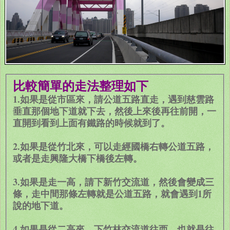
比較簡單的走法整理如下
1.如果是從市區來，請公道五路直走，遇到慈雲路
垂直那個地下道就下去，然後上來後再往前開，一
直開到看到上面有鐵路的時候就到了。
2.如果是從竹北來，可以走經國橋右轉公道五路，
或者是走興隆大橋下橋後左轉。
3.如果是走一高，請下新竹交流道，然後會變成三
條，走中間那條左轉就是公道五路，就會遇到1所
說的地下道。
4.如果是從二高來，下竹林交流道往西，也就是往