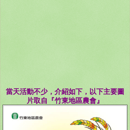
當天活動不少，介紹如下，以下主要圖
片取自『竹東地區農會』