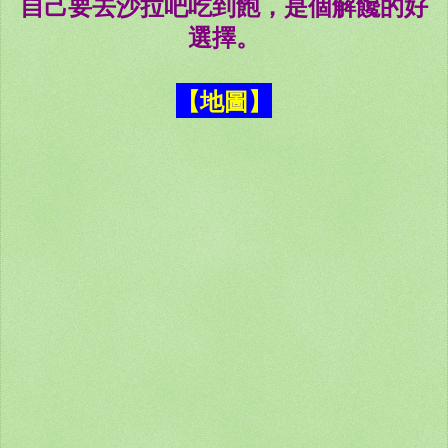
自己要去沙拉吧吃到飽，是個解饞的好
選擇。
【地圖】