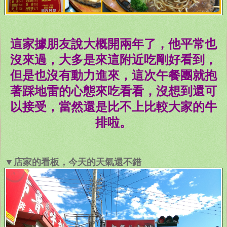
這家據朋友說大概開兩年了，他平常也
沒來過，大多是來這附近吃剛好看到，
但是也沒有動力進來，這次午餐團就抱
著踩地雷的心態來吃看看，沒想到還可
以接受，當然還是比不上比較大家的牛
排啦。
▼店家的看板，今天的天氣還不錯