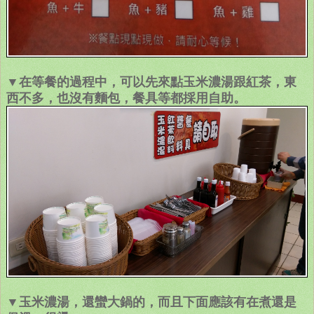
▼在等餐的過程中，可以先來點玉米濃湯跟紅茶，東
西不多，也沒有麵包，餐具等都採用自助。
▼玉米濃湯，還蠻大鍋的，而且下面應該有在煮還是