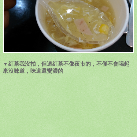
▼紅茶我沒拍，但這紅茶不像夜市的，不僅不會喝起
來沒味道，味道還蠻濃的