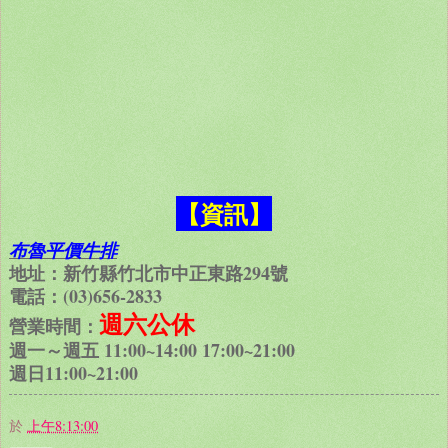
【資訊】
布魯平價牛排
地址：新竹縣竹北市中正東路294號
電話：(03)656-2833
週六公休
營業時間：
週一～週五 11:00~14:00 17:00~21:00
週日11:00~21:00
於
上午8:13:00