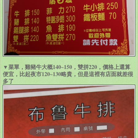
▼菜單，雞豬牛大概140~150，雙拼220，價格上還算
便宜，比起夜市120~130略貴，但是這裡有店面就差很
多了