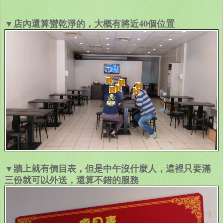
▼店內還算蠻乾淨的，大概有將近40個位置
▼牆上就有價目表，但是中午沒什麼人，這裡只要滿
三份就可以外送，還算不錯的服務