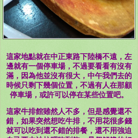
這家地點就在中正東路下陸橋不遠，左
邊就有一個停車場，不過要看看有沒有
滿，因為他並沒有很大，中午我們去的
時候只剩下幾個位置，不過有人在那顧
停車場，或許可以停在某些位置吧。
這家牛排館雖然人不多，但是感覺還不
錯，如果突然想吃牛排，不用花很多錢
就可以吃到還不錯的排餐，還不用強迫