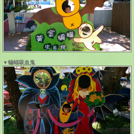
▼蝙蝠吸血鬼