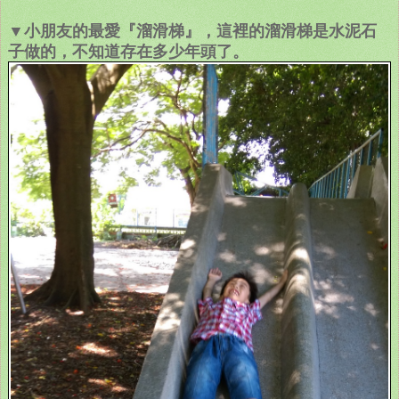
▼小朋友的最愛『溜滑梯』，這裡的溜滑梯是水泥石
子做的，不知道存在多少年頭了。