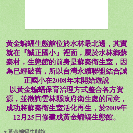
黃金蝙蝠生態館位於水林最北邊，其實
就在『誠正國小』裡面，屬於水林鄉蘇
秦村，生態館的前身是蘇秦衛生室，因
為已經破舊，所以台灣永續聯盟結合誠
正國小在2008年末開始遊說
以黃金蝙蝠保育治理方式整合各方資
源，並徵詢雲林縣政府衛生處的同意，
成功將蘇秦衛生室活化再生，於2009年
12月25日修建成黃金蝙蝠生態館。
▼黃金蝙蝠生態館