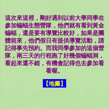
這次來這裡，剛好遇到以前大學同學在
參加蝙蝠生態營隊，他們就有看到黃金
蝙蝠，還是要有導覽比較好，如果是團
體前來，他們假日有提供導覽活動，請
記得事先預約。而我同學參加的這個營
隊，兩三天的行程跑了好幾個蝙蝠洞，
看起來還不錯，有機會記得也去參加看
看喔。
【地圖】