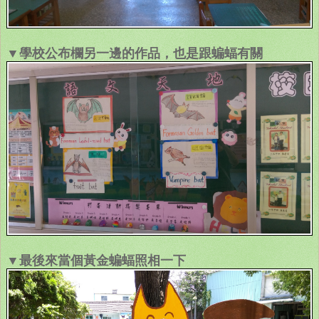
▼學校公布欄另一邊的作品，也是跟蝙蝠有關
▼最後來當個黃金蝙蝠照相一下