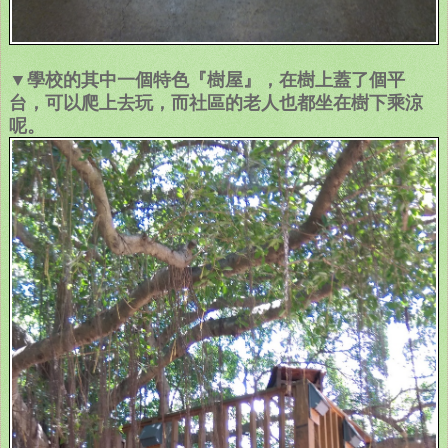
▼學校的其中一個特色『樹屋』，在樹上蓋了個平
台，可以爬上去玩，而社區的老人也都坐在樹下乘涼
呢。