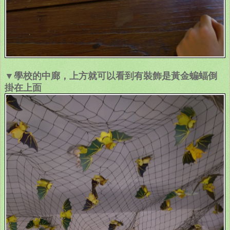
▼學校的中廊，上方就可以看到有裝飾是黃金蝙蝠倒
掛在上面