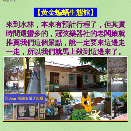
【黃金蝙蝠生態館】
來到水林，本來有預計行程了，但其實
時間還蠻多的，冠弦樂器社的老闆娘就
推薦我們這個景點，說一定要來這邊走
一走，所以我們就馬上殺到這邊來了。