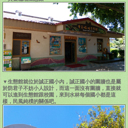
▼生態館就位於誠正國小內，誠正國小的圍牆也是屬
於防君子不妨小人設計，而這一面沒有圍牆，直接就
可以進到生態館跟校園，來到水林每個國小都是這
樣，民風純樸的關係吧。