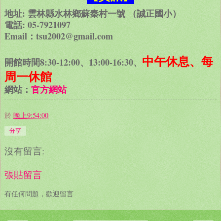
地址: 雲林縣水林鄉蘇秦村一號 （誠正國小）
電話: 05-7921097
Email：tsu2002@gmail.com
中午休息、每
開館時間8:30-12:00、13:00-16:30、
周一休館
網站：
官方網站
於
晚上9:54:00
分享
沒有留言:
張貼留言
有任何問題，歡迎留言