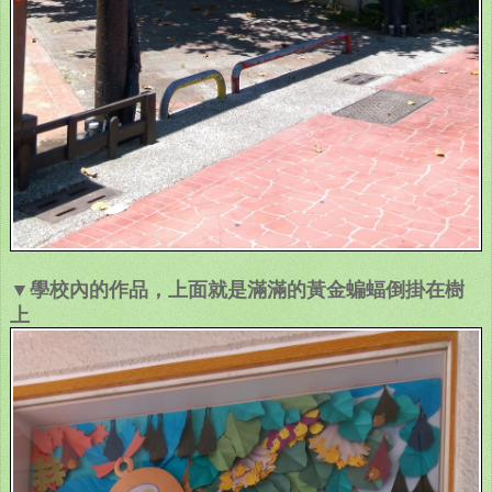
▼學校內的作品，上面就是滿滿的黃金蝙蝠倒掛在樹
上